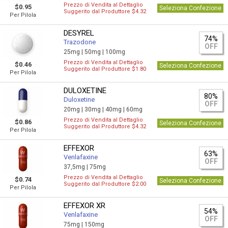
Prezzo di Vendita al Dettaglio
$0.95
Seleziona Confezione
Suggerito dal Produttore $4.32
Per Pilola
DESYREL
74%
Trazodone
OFF
25mg |
50mg |
100mg
Prezzo di Vendita al Dettaglio
$0.46
Seleziona Confezione
Suggerito dal Produttore $1.80
Per Pilola
DULOXETINE
80%
Duloxetine
OFF
20mg |
30mg |
40mg |
60mg
Prezzo di Vendita al Dettaglio
$0.86
Seleziona Confezione
Suggerito dal Produttore $4.32
Per Pilola
EFFEXOR
63%
Venlafaxine
OFF
37,5mg |
75mg
Prezzo di Vendita al Dettaglio
$0.74
Seleziona Confezione
Suggerito dal Produttore $2.00
Per Pilola
EFFEXOR XR
54%
Venlafaxine
OFF
75mg |
150mg