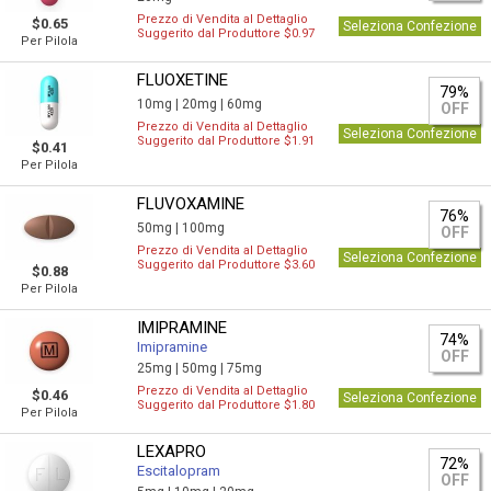
Prezzo di Vendita al Dettaglio
$0.65
Seleziona Confezione
Suggerito dal Produttore $0.97
Per Pilola
FLUOXETINE
79%
10mg |
20mg |
60mg
OFF
Prezzo di Vendita al Dettaglio
Seleziona Confezione
Suggerito dal Produttore $1.91
$0.41
Per Pilola
FLUVOXAMINE
76%
50mg |
100mg
OFF
Prezzo di Vendita al Dettaglio
Seleziona Confezione
Suggerito dal Produttore $3.60
$0.88
Per Pilola
IMIPRAMINE
74%
Imipramine
OFF
25mg |
50mg |
75mg
Prezzo di Vendita al Dettaglio
$0.46
Seleziona Confezione
Suggerito dal Produttore $1.80
Per Pilola
LEXAPRO
72%
Escitalopram
OFF