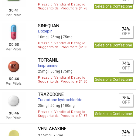
Prezzo di Vendita al Dettaglio
Seleziona Confezione
Suggerito dal Produttore $1.76
$0.41
Per Pilola
SINEQUAN
74%
Doxepin
OFF
10mg |
25mg |
75mg
Prezzo di Vendita al Dettaglio
$0.53
Seleziona Confezione
Suggerito dal Produttore $2.00
Per Pilola
TOFRANIL
74%
Imipramine
OFF
25mg |
50mg |
75mg
Prezzo di Vendita al Dettaglio
$0.46
Seleziona Confezione
Suggerito dal Produttore $1.80
Per Pilola
TRAZODONE
75%
Trazodone hydrochloride
OFF
25mg |
50mg |
100mg
Prezzo di Vendita al Dettaglio
$0.46
Seleziona Confezione
Suggerito dal Produttore $1.87
Per Pilola
VENLAFAXINE
74%
37,5mg |
75mg