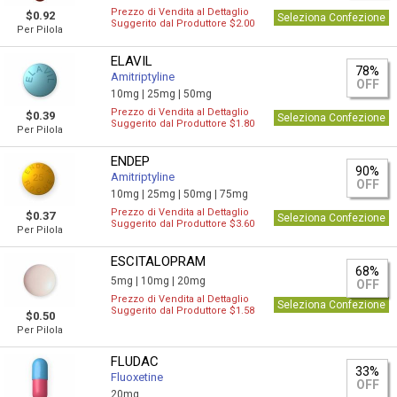
Prezzo di Vendita al Dettaglio
$0.92
Seleziona Confezione
Suggerito dal Produttore $2.00
Per Pilola
ELAVIL
78%
Amitriptyline
OFF
10mg |
25mg |
50mg
Prezzo di Vendita al Dettaglio
$0.39
Seleziona Confezione
Suggerito dal Produttore $1.80
Per Pilola
ENDEP
90%
Amitriptyline
OFF
10mg |
25mg |
50mg |
75mg
Prezzo di Vendita al Dettaglio
$0.37
Seleziona Confezione
Suggerito dal Produttore $3.60
Per Pilola
ESCITALOPRAM
68%
5mg |
10mg |
20mg
OFF
Prezzo di Vendita al Dettaglio
Seleziona Confezione
Suggerito dal Produttore $1.58
$0.50
Per Pilola
FLUDAC
33%
Fluoxetine
OFF
20mg