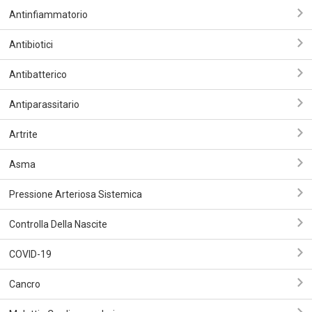
Antinfiammatorio
Antibiotici
Antibatterico
Antiparassitario
Artrite
Asma
Pressione Arteriosa Sistemica
Controlla Della Nascite
COVID-19
Сancro