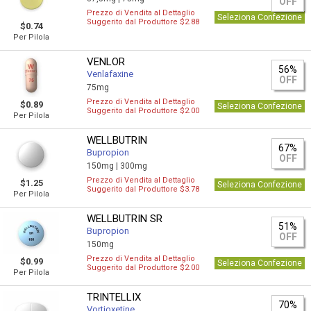
OFF
Prezzo di Vendita al Dettaglio
Seleziona Confezione
Suggerito dal Produttore $2.88
$0.74
Per Pilola
VENLOR
56%
Venlafaxine
OFF
75mg
Prezzo di Vendita al Dettaglio
$0.89
Seleziona Confezione
Suggerito dal Produttore $2.00
Per Pilola
WELLBUTRIN
67%
Bupropion
OFF
150mg |
300mg
Prezzo di Vendita al Dettaglio
$1.25
Seleziona Confezione
Suggerito dal Produttore $3.78
Per Pilola
WELLBUTRIN SR
51%
Bupropion
OFF
150mg
Prezzo di Vendita al Dettaglio
$0.99
Seleziona Confezione
Suggerito dal Produttore $2.00
Per Pilola
TRINTELLIX
70%
Vortioxetine