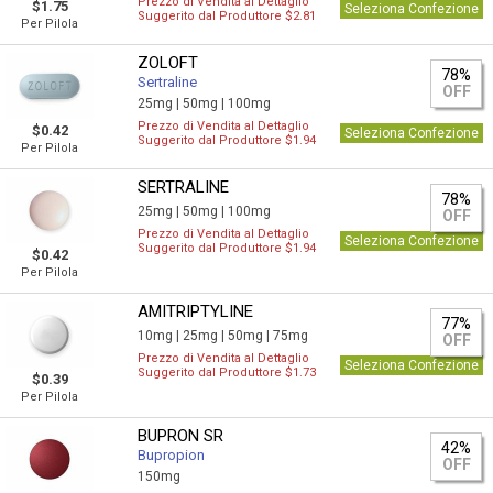
Prezzo di Vendita al Dettaglio
$1.75
Seleziona Confezione
Suggerito dal Produttore $2.81
Per Pilola
ZOLOFT
78%
Sertraline
OFF
25mg |
50mg |
100mg
Prezzo di Vendita al Dettaglio
$0.42
Seleziona Confezione
Suggerito dal Produttore $1.94
Per Pilola
SERTRALINE
78%
25mg |
50mg |
100mg
OFF
Prezzo di Vendita al Dettaglio
Seleziona Confezione
Suggerito dal Produttore $1.94
$0.42
Per Pilola
AMITRIPTYLINE
77%
10mg |
25mg |
50mg |
75mg
OFF
Prezzo di Vendita al Dettaglio
Seleziona Confezione
Suggerito dal Produttore $1.73
$0.39
Per Pilola
BUPRON SR
42%
Bupropion
OFF
150mg