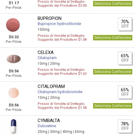
Prezzo di Vendita al Dettaglio
$1.17
Seleziona Confezione
Suggerito dal Produttore $2.00
Per Pilola
BUPROPION
70%
Bupropion hydrochloride
OFF
150mg
Prezzo di Vendita al Dettaglio
$0.32
Seleziona Confezione
Suggerito dal Produttore $1.08
Per Pilola
CELEXA
65%
Citalopram
OFF
10mg |
20mg
Prezzo di Vendita al Dettaglio
$0.56
Seleziona Confezione
Suggerito dal Produttore $1.62
Per Pilola
CITALOPRAM
65%
Citalopram hydrobromide
OFF
10mg |
20mg
Prezzo di Vendita al Dettaglio
$0.56
Seleziona Confezione
Suggerito dal Produttore $1.58
Per Pilola
CYMBALTA
78%
Duloxetine
OFF
20mg |
30mg |
40mg |
60mg