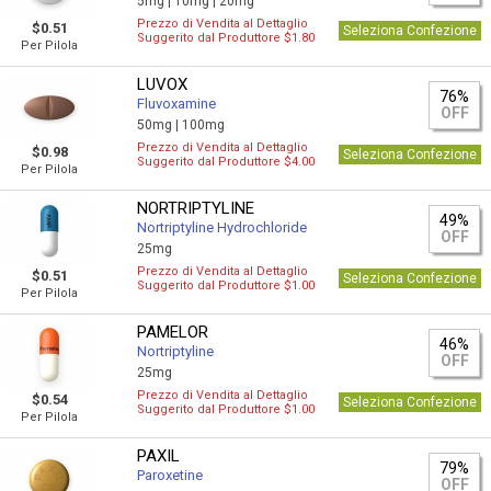
5mg |
10mg |
20mg
Prezzo di Vendita al Dettaglio
$0.51
Seleziona Confezione
Suggerito dal Produttore $1.80
Per Pilola
LUVOX
76%
Fluvoxamine
OFF
50mg |
100mg
Prezzo di Vendita al Dettaglio
$0.98
Seleziona Confezione
Suggerito dal Produttore $4.00
Per Pilola
NORTRIPTYLINE
49%
Nortriptyline Hydrochloride
OFF
25mg
Prezzo di Vendita al Dettaglio
$0.51
Seleziona Confezione
Suggerito dal Produttore $1.00
Per Pilola
PAMELOR
46%
Nortriptyline
OFF
25mg
Prezzo di Vendita al Dettaglio
$0.54
Seleziona Confezione
Suggerito dal Produttore $1.00
Per Pilola
PAXIL
79%
Paroxetine
OFF