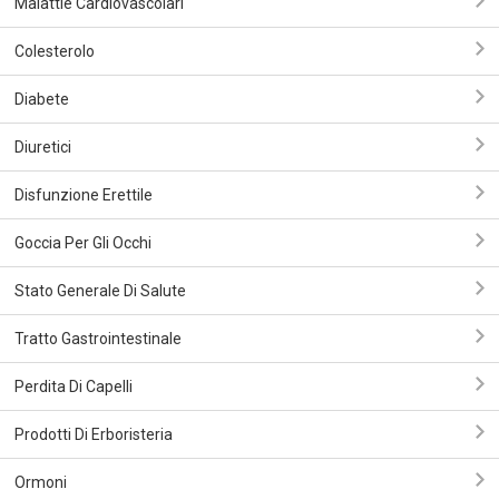
Malattie Cardiovascolari
Colesterolo
Diabete
Diuretici
Disfunzione Erettile
Goccia Per Gli Occhi
Stato Generale Di Salute
Tratto Gastrointestinale
Perdita Di Capelli
Prodotti Di Erboristeria
Ormoni