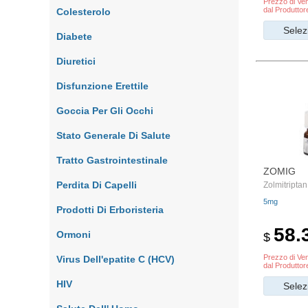
Prezzo di Ven
dal Produttor
Colesterolo
Selez
Diabete
Diuretici
Disfunzione Erettile
Goccia Per Gli Occhi
Stato Generale Di Salute
Tratto Gastrointestinale
ZOMIG
Perdita Di Capelli
Zolmitriptan
5mg
Prodotti Di Erboristeria
58.
Ormoni
$
Prezzo di Ven
Virus Dell'epatite C (HCV)
dal Produttor
HIV
Selez