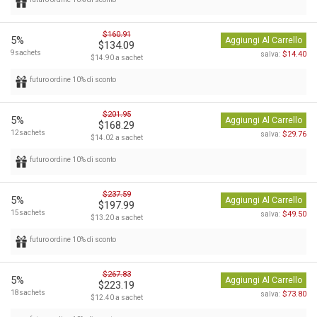
$160.91
5%
Aggiungi Al Carrello
$134.09
9sachets
$14.40
salva:
$14.90 a sachet
futuro ordine 10% di sconto
$201.95
5%
Aggiungi Al Carrello
$168.29
12sachets
$29.76
salva:
$14.02 a sachet
futuro ordine 10% di sconto
$237.59
5%
Aggiungi Al Carrello
$197.99
15sachets
$49.50
salva:
$13.20 a sachet
futuro ordine 10% di sconto
$267.83
5%
Aggiungi Al Carrello
$223.19
18sachets
$73.80
salva:
$12.40 a sachet