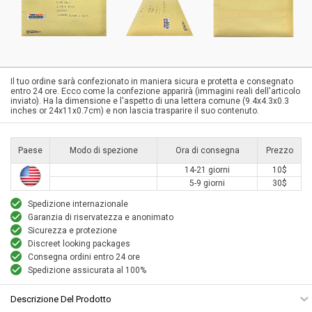
Il tuo ordine sarà confezionato in maniera sicura e protetta e consegnato
entro 24 ore. Ecco come la confezione apparirà (immagini reali dell'articolo
inviato). Ha la dimensione e l'aspetto di una lettera comune (9.4x4.3x0.3
inches or 24x11x0.7cm) e non lascia trasparire il suo contenuto.
Paese
Modo di spezione
Ora di consegna
Prezzo
14-21 giorni
10$
5-9 giorni
30$
Spedizione internazionale
Garanzia di riservatezza e anonimato
Sicurezza e protezione
Discreet looking packages
Consegna ordini entro 24 ore
Spedizione assicurata al 100%
Descrizione Del Prodotto