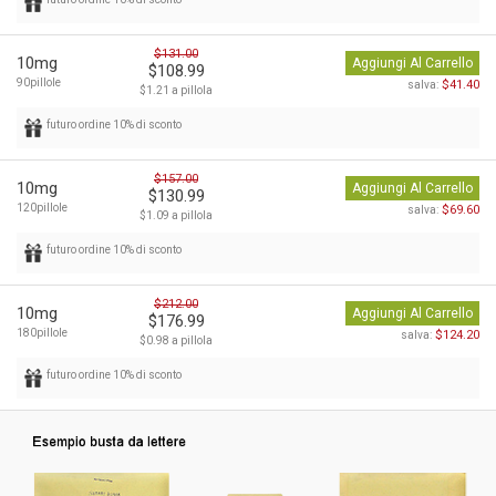
$131.00
10mg
Aggiungi Al Carrello
$108.99
90pillole
$41.40
salva:
$1.21 a pillola
futuro ordine 10% di sconto
$157.00
10mg
Aggiungi Al Carrello
$130.99
120pillole
$69.60
salva:
$1.09 a pillola
futuro ordine 10% di sconto
$212.00
10mg
Aggiungi Al Carrello
$176.99
180pillole
$124.20
salva:
$0.98 a pillola
futuro ordine 10% di sconto